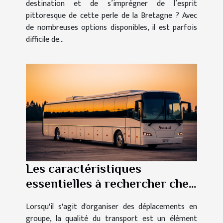
destination et de s’imprégner de l’esprit
pittoresque de cette perle de la Bretagne ? Avec
de nombreuses options disponibles, il est parfois
difficile de...
Les caractéristiques
essentielles à rechercher chez
un autocariste pour des
Lorsqu'il s'agit d'organiser des déplacements en
déplacements sereins
groupe, la qualité du transport est un élément