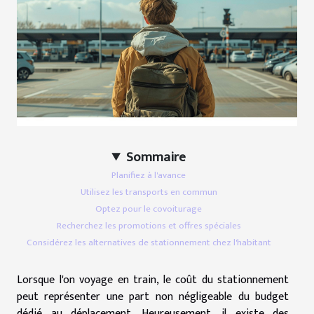
Sommaire
Planifiez à l'avance
Utilisez les transports en commun
Optez pour le covoiturage
Recherchez les promotions et offres spéciales
Considérez les alternatives de stationnement chez l'habitant
Lorsque l'on voyage en train, le coût du stationnement
peut représenter une part non négligeable du budget
dédié au déplacement. Heureusement, il existe des