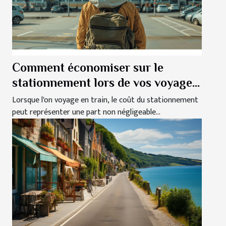
Comment économiser sur le
stationnement lors de vos voyages
en train
Lorsque l'on voyage en train, le coût du stationnement
peut représenter une part non négligeable...