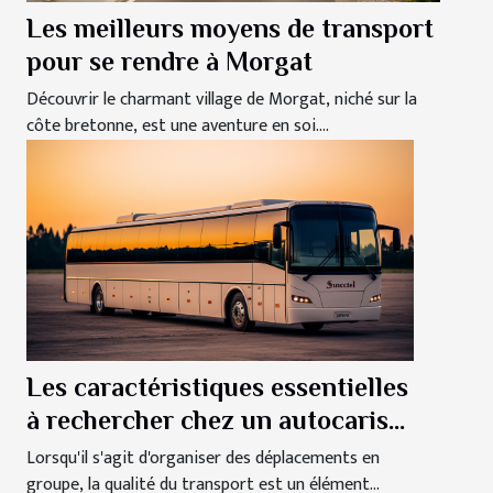
Les meilleurs moyens de transport
pour se rendre à Morgat
Découvrir le charmant village de Morgat, niché sur la
côte bretonne, est une aventure en soi....
Les caractéristiques essentielles
à rechercher chez un autocariste
pour des déplacements sereins
Lorsqu'il s'agit d'organiser des déplacements en
groupe, la qualité du transport est un élément...