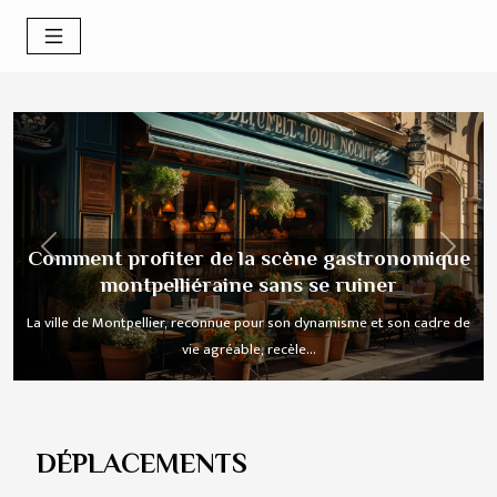
Previous
Next
Comment profiter de la scène gastronomique
montpelliéraine sans se ruiner
La ville de Montpellier, reconnue pour son dynamisme et son cadre de
vie agréable, recèle...
DÉPLACEMENTS