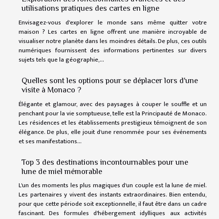
utilisations pratiques des cartes en ligne
Envisagez-vous d'explorer le monde sans même quitter votre
maison ? Les cartes en ligne offrent une manière incroyable de
visualiser notre planète dans les moindres détails. De plus, ces outils
numériques fournissent des informations pertinentes sur divers
sujets tels que la géographie,...
Quelles sont les options pour se déplacer lors d'une
visite à Monaco ?
Élégante et glamour, avec des paysages à couper le souffle et un
penchant pour la vie somptueuse, telle est la Principauté de Monaco.
Les résidences et les établissements prestigieux témoignent de son
élégance. De plus, elle jouit d'une renommée pour ses événements
et ses manifestations...
Top 3 des destinations incontournables pour une
lune de miel mémorable
L'un des moments les plus magiques d'un couple est la lune de miel.
Les partenaires y vivent des instants extraordinaires. Bien entendu,
pour que cette période soit exceptionnelle, il faut être dans un cadre
fascinant. Des formules d'hébergement idylliques aux activités