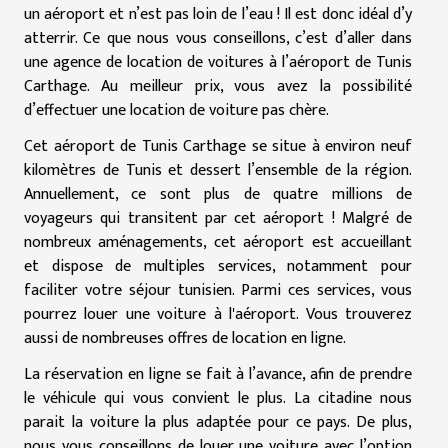
un aéroport et n’est pas loin de l’eau ! Il est donc idéal d’y
atterrir. Ce que nous vous conseillons, c’est d’aller dans
une agence de location de voitures à l’aéroport de Tunis
Carthage. Au meilleur prix, vous avez la possibilité
d’effectuer une location de voiture pas chère.
Cet aéroport de Tunis Carthage se situe à environ neuf
kilomètres de Tunis et dessert l’ensemble de la région.
Annuellement, ce sont plus de quatre millions de
voyageurs qui transitent par cet aéroport ! Malgré de
nombreux aménagements, cet aéroport est accueillant
et dispose de multiples services, notamment pour
faciliter votre séjour tunisien. Parmi ces services, vous
pourrez louer une voiture à l'aéroport. Vous trouverez
aussi de nombreuses offres de location en ligne.
La réservation en ligne se fait à l’avance, afin de prendre
le véhicule qui vous convient le plus. La citadine nous
parait la voiture la plus adaptée pour ce pays. De plus,
nous vous conseillons de louer une voiture avec l’option