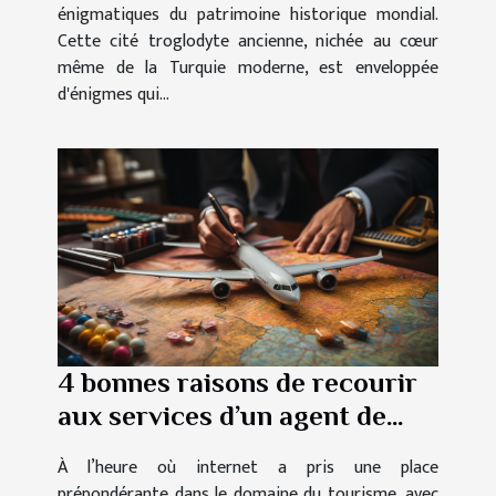
énigmatiques du patrimoine historique mondial.
Cette cité troglodyte ancienne, nichée au cœur
même de la Turquie moderne, est enveloppée
d'énigmes qui...
4 bonnes raisons de recourir
aux services d’un agent de
voyages
À l’heure où internet a pris une place
prépondérante dans le domaine du tourisme, avec