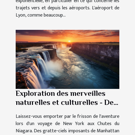
exponentielle, en particulier en ce qui concerne les
trajets vers et depuis les aéroports. L'aéroport de
Lyon, comme beaucoup...
Exploration des merveilles
naturelles et culturelles - De
New York aux Chutes du
Laissez-vous emporter par le frisson de l'aventure
Niagara
lors d'un voyage de New York aux Chutes du
Niagara. Des gratte-ciels imposants de Manhattan