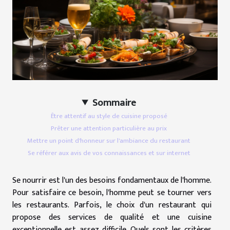
Sommaire
Être attentif au style de cuisine proposé
Prêter une attention particulière au prix
Mettre un point d'honneur sur l'ambiance du restaurant
Se référer aux avis de vos connaissances et sur internet
Se nourrir est l'un des besoins fondamentaux de l'homme.
Pour satisfaire ce besoin, l'homme peut se tourner vers
les restaurants. Parfois, le choix d'un restaurant qui
propose des services de qualité et une cuisine
exceptionnelle est assez difficile. Quels sont les critères