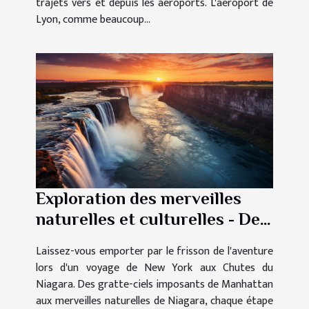
trajets vers et depuis les aéroports. L'aéroport de
Lyon, comme beaucoup...
Exploration des merveilles
naturelles et culturelles - De
New York aux Chutes du
Laissez-vous emporter par le frisson de l'aventure
Niagara
lors d'un voyage de New York aux Chutes du
Niagara. Des gratte-ciels imposants de Manhattan
aux merveilles naturelles de Niagara, chaque étape