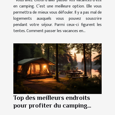
Vous avez choisi d’aller passer vos vacances d’été
en camping. C’est une meilleure option. Elle vous
permettra de mieux vous défouler. Il y a pas mal de
logements auxquels vous pouvez souscrire
pendant votre séjour. Parmi ceux-ci figurent les
tentes. Comment passer les vacances en...
Top des meilleurs endroits
pour profiter du camping
durant vos vacances en Italie