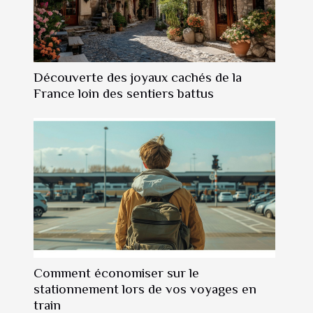
Découverte des joyaux cachés de la
France loin des sentiers battus
Comment économiser sur le
stationnement lors de vos voyages en
train